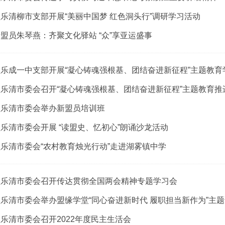
乐清柳市支部开展“美丽中国梦 红色洞头行”调研学习活动
盟员朱琴燕：齐聚文化驿站 “众”享亚运盛事
乐成一中支部开展“凝心铸魂强根基、团结奋进新征程”主题教育
乐清市委会召开“凝心铸魂强根基、团结奋进新征程”主题教育推
盟乐清市委会举办新盟员培训班
乐清市委会开展 “读盟史、忆初心”朗诵沙龙活动
乐清市委会“农村教育烛光行动”走进湖雾镇中学
盟乐清市委会召开传达贯彻全国两会精神专题学习会
乐清市委会举办盟缘学堂“同心奋进新时代 履职担当新作为”主
乐清市委会召开2022年度民主生活会