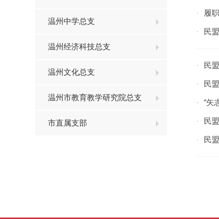
履职
·
温州中学总支
民盟
·
温州经济科技总支
民
·
温州文化总支
民盟
·
温州市教育教学研究院总支
“矢
·
民盟
·
市直属支部
民盟
·