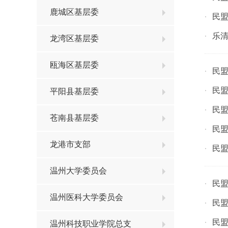
鹿城区基层委
民盟
·
乐清
·
龙湾区基层委
瓯海区基层委
民盟
·
民盟
·
平阳县基层委
民
·
苍南县基层委
民盟
·
龙港市支部
民盟
·
温州大学委员会
民
·
温州医科大学委员会
民盟
·
民盟
·
温州科技职业学院总支