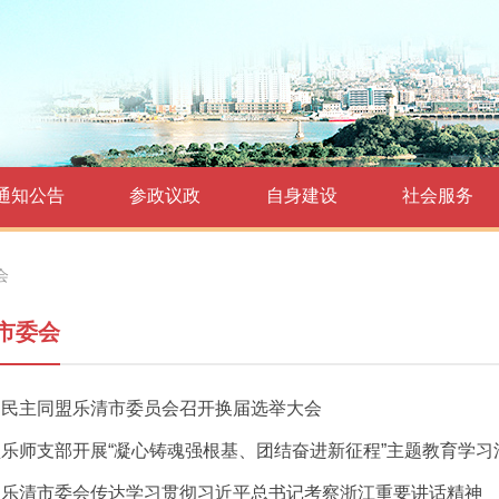
通知公告
参政议政
自身建设
社会服务
会
市委会
国民主同盟乐清市委员会召开换届选举大会
乐师支部开展“凝心铸魂强根基、团结奋进新征程”主题教育学习
盟乐清市委会传达学习贯彻习近平总书记考察浙江重要讲话精神