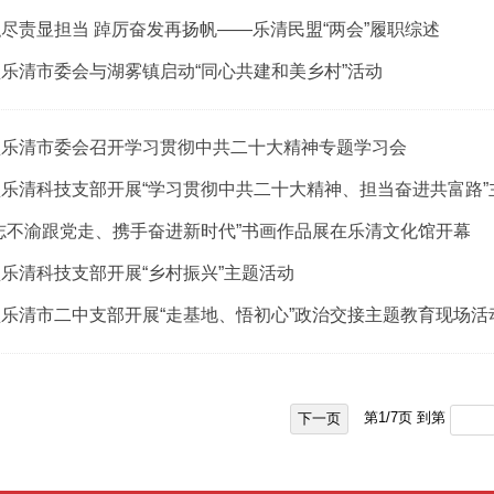
尽责显担当 踔厉奋发再扬帆——乐清民盟“两会”履职综述
乐清市委会与湖雾镇启动“同心共建和美乡村”活动
盟乐清市委会召开学习贯彻中共二十大精神专题学习会
乐清科技支部开展“学习贯彻中共二十大精神、担当奋进共富路”
志不渝跟党走、携手奋进新时代”书画作品展在乐清文化馆开幕
乐清科技支部开展“乡村振兴”主题活动
乐清市二中支部开展“走基地、悟初心”政治交接主题教育现场活
第
1
/
7
页 到第
下一页