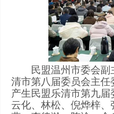
民盟温州市委会副主
清市第八届委员会主任
产生民盟乐清市第九届
云化、林松、倪烨梓、