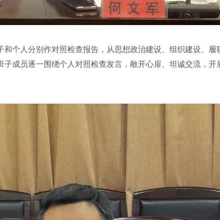
和个人分别作对照检查报告，从思想政治建设、组织建设、履职
班子成员逐一围绕个人对照检查发言，敞开心扉、坦诚交流，开