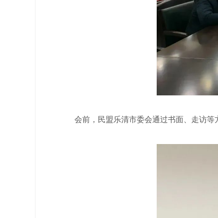
会前，民盟乐清市委会通过书面、走访等方