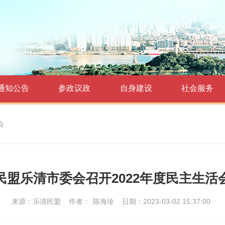
通知公告
参政议政
自身建设
社会服务
会
民盟乐清市委会召开2022年度民主生活
来源：乐清民盟
作者：
陈海珍
日期：2023-03-02 15:37:00