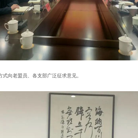
式向老盟员、各支部广泛征求意见。