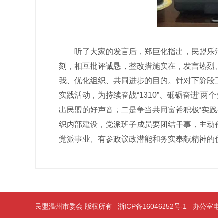
听了大家的发言后，郑巨化指出，民盟乐清
刻，相互批评诚恳，整改措施实在，发言热烈
我、优化组织、共同进步的目的。针对下阶段工
实践活动，为持续奋战“1310”、砥砺奋进“
出民盟的好声音；二是争当共同富裕积极“实践
织内部建设，党派班子成员要团结干事，主动
党派事业、有参政议政潜能和务实奉献精神的
民盟温州市委会 版权所有
浙ICP备16046252号-1
办公室电话：