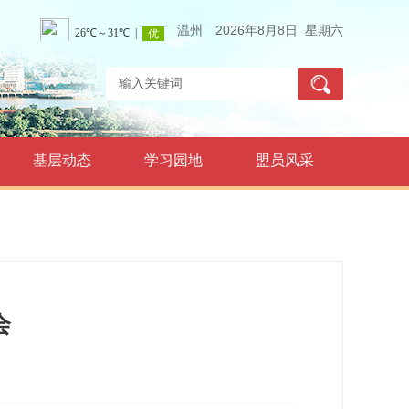
温州
2026年8月8日 星期六
基层动态
学习园地
盟员风采
会