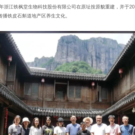
8年浙江铁枫堂生物科技股份有限公司在原址按原貌重建，并于20
传播铁皮石斛道地产区养生文化。