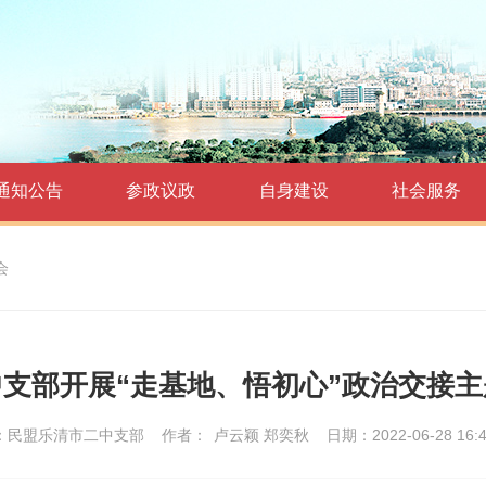
通知公告
参政议政
自身建设
社会服务
会
支部开展“走基地、悟初心”政治交接
：民盟乐清市二中支部
作者：
卢云颖 郑奕秋
日期：2022-06-28 16:4