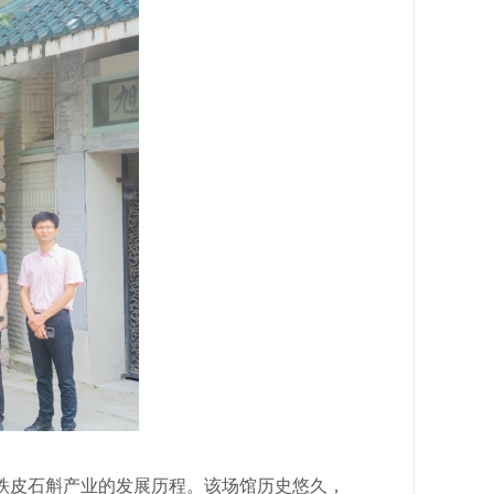
皮石斛产业的发展历程。该场馆历史悠久，