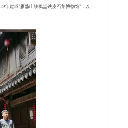
19年建成”雁荡山铁枫堂铁皮石斛博物馆”，以