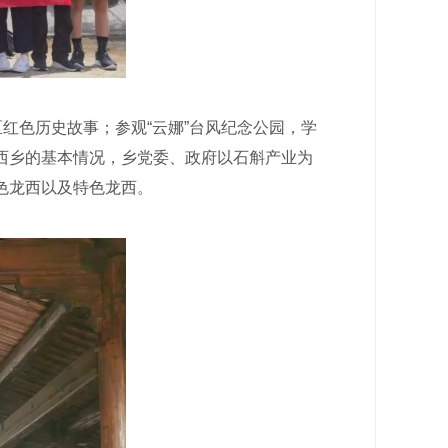
红色历史故事；参观“云娜”台风纪念公园，学
西乡的基本情况，乡党委、政府以石斛产业为
色龙西以及特色龙西。