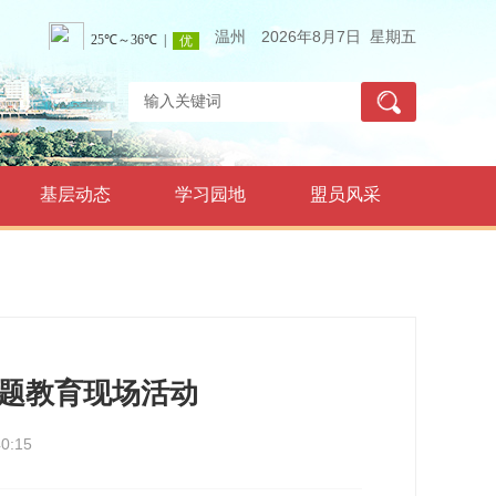
温州
2026年8月7日 星期五
基层动态
学习园地
盟员风采
主题教育现场活动
0:15