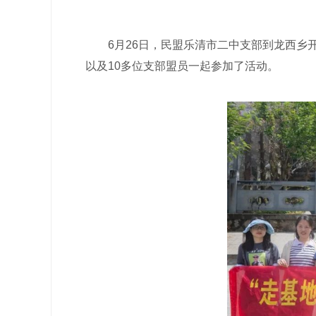
6月26日，民盟乐清市二中支部到龙西乡开
以及10多位支部盟员一起参加了活动。