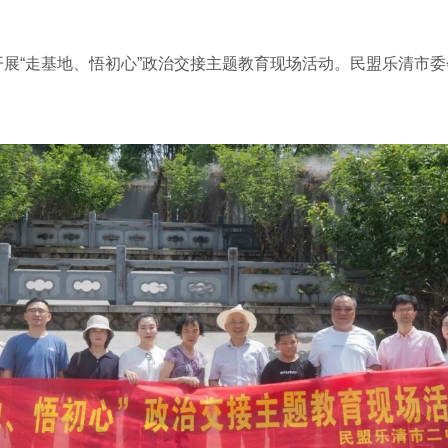
展“走基地、悟初心”政治交接主题教育现场活动。民盟乐清市