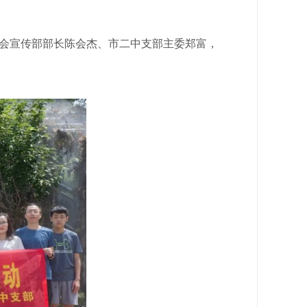
委会宣传部部长陈会杰、市二中支部主委郑富，