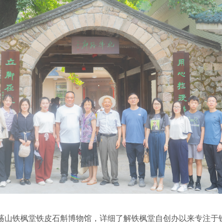
山铁枫堂铁皮石斛博物馆，详细了解铁枫堂自创办以来专注于铁