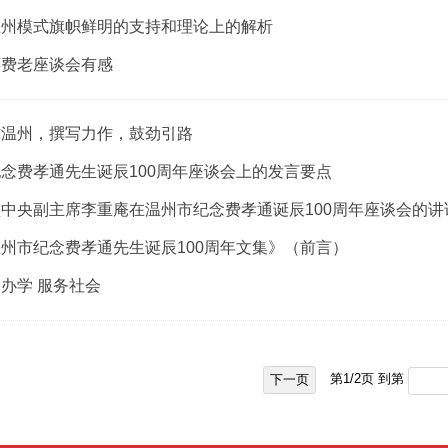
温州模式旗帜鲜明的支持和理论上的解析
怀费老座谈会有感
访温州，撰写力作，鼓劲引路
念费孝通先生诞辰100周年座谈会上的发言要点
中央副主席李重庵在温州市纪念费孝通诞辰100周年座谈会的讲
州市纪念费孝通先生诞辰100周年文集》（前言）
办学 服务社会
第
1
/
2
页 到第
下一页