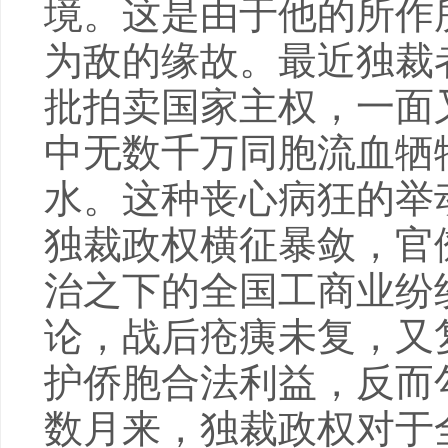
境。这是由于他的所作
为敌的缘故。最近独裁
批拍卖国家主权，一面
中无数千万同胞流血牺
水。这种丧心病狂的举
独裁政权横征暴敛，官
治之下的全国工商业纷
论，战后疮痍未复，又
护侨胞合法利益，反而
数月来，独裁政权对于