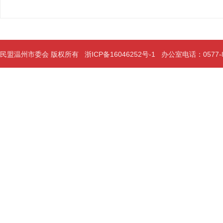
民盟温州市委会 版权所有
浙ICP备16046252号-1
办公室电话：0577-889