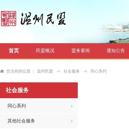
首页
民盟概况
盟务要闻
通知公告
您当前的位置 ：
温州民盟
->
社会服务
->
同心系列
社会服务
同心系列
其他社会服务