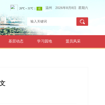
温州
2026年8月8日 星期六
基层动态
学习园地
盟员风采
文