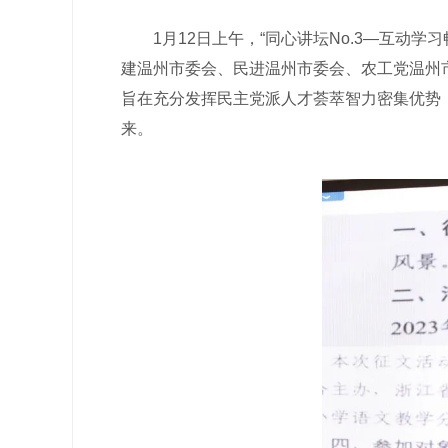
1月12日上午，“同心讲坛No.3—互动学
建温州市委会、民进温州市委会、农工党温州
旨在充分发挥民主党派人才荟萃智力密集优势
来。