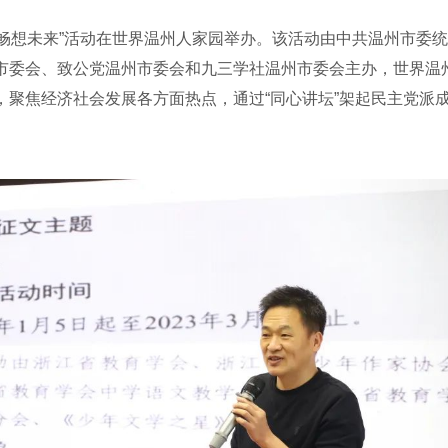
习畅想未来”活动在世界温州人家园举办。该活动由中共温州市委
市委会、致公党温州市委会和九三学社温州市委会主办，世界温
，聚焦经济社会发展各方面热点，通过“同心讲坛”架起民主党派