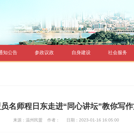
通知公告
参政议政
自身建设
社会服务
盟员名师程日东走进“同心讲坛”教你写作
来源：温州民盟
作者：
日期：2023-01-16 16:05:00