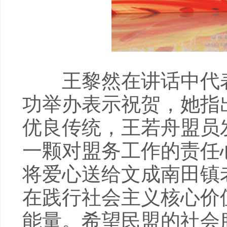
王黎然在讲话中代表
功举办表示祝贺，她指
优良传统，王若舟盟员
一颗对盟务工作的责任
将爱心送给文成南田镇
在践行社会主义核心价
能量。希望民盟的社会