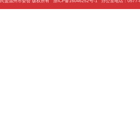
民盟温州市委会 版权所有
浙ICP备16046252号-1
办公室电话：0577-889