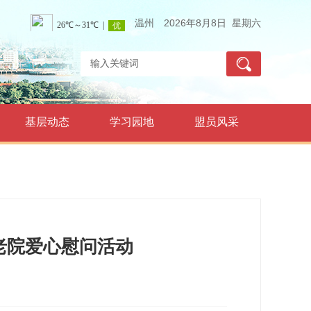
温州
2026年8月8日 星期六
基层动态
学习园地
盟员风采
老院爱心慰问活动