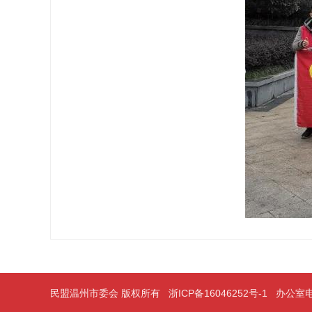
民盟温州市委会 版权所有
浙ICP备16046252号-1
办公室电话：