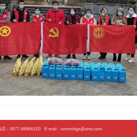
0577-88966120 E-mail：wzmmbgs@sina.com