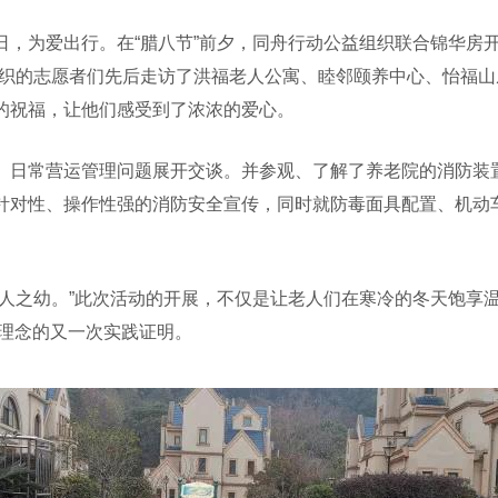
为爱出行。在“腊八节”前夕，同舟行动公益组织联合锦华房开
组织的志愿者们先后走访了洪福老人公寓、睦邻颐养中心、怡福
的祝福，让他们感受到了浓浓的爱心。
日常营运管理问题展开交谈。并参观、了解了养老院的消防装置
针对性、操作性强的消防安全宣传，同时就防毒面具配置、机动
之幼。”此次活动的开展，不仅是让老人们在寒冷的冬天饱享
”理念的又一次实践证明。