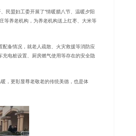
、民盟妇工委开展了“情暖腊八节、温暖夕阳
山庄等养老机构，为养老机构送上红枣、大米等
配备情况，就老人疏散、火灾救援等消防应
车充电桩设置、厨房燃气使用等存在的安全隐
温暖，更彰显尊老敬老的传统美德，也是体