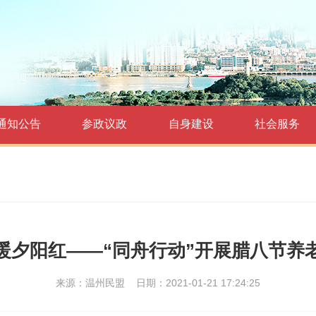
通知公告
参政议政
自身建设
社会服务
暖夕阳红——“同舟行动”开展腊八节养
来源：温州民盟
日期：2021-01-21 17:24:25