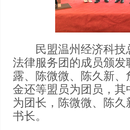
民盟温州经济科技总
法律服务团的成员颁发
露、陈微微、陈久新、
金还等盟员为团员，其
为团长，陈微微、陈久
书长。