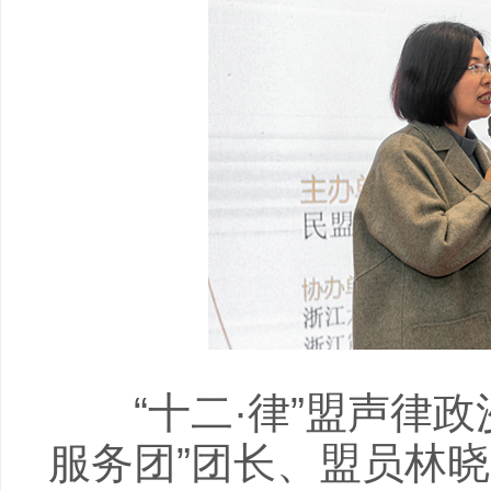
“十二·律”盟声律政
服务团”团长、盟员林