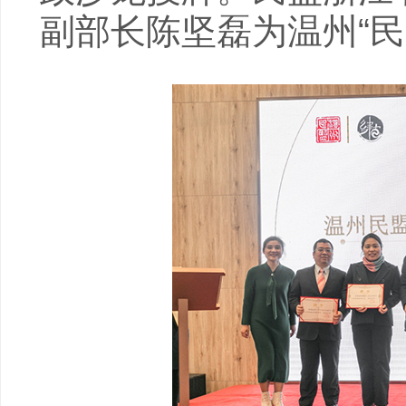
副部长陈坚磊为温州“民