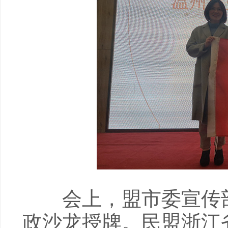
会上，盟市委宣传部副
政沙龙授牌。民盟浙江