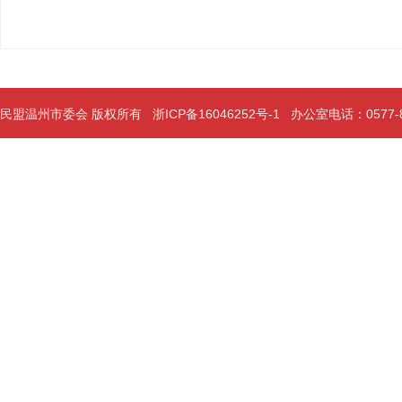
民盟温州市委会 版权所有
浙ICP备16046252号-1
办公室电话：0577-889