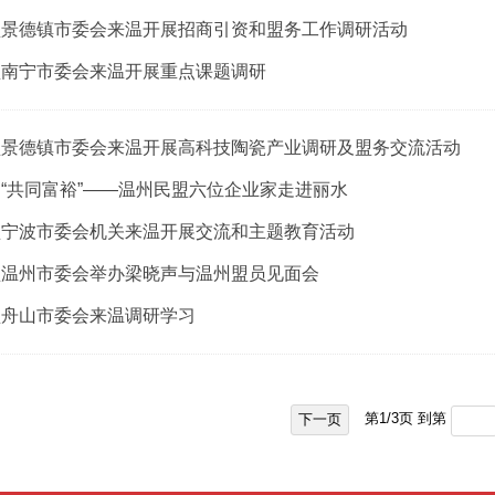
盟景德镇市委会来温开展招商引资和盟务工作调研活动
盟南宁市委会来温开展重点课题调研
盟景德镇市委会来温开展高科技陶瓷产业调研及盟务交流活动
“共同富裕”——温州民盟六位企业家走进丽水
盟宁波市委会机关来温开展交流和主题教育活动
盟温州市委会举办梁晓声与温州盟员见面会
盟舟山市委会来温调研学习
第
1
/
3
页 到第
下一页