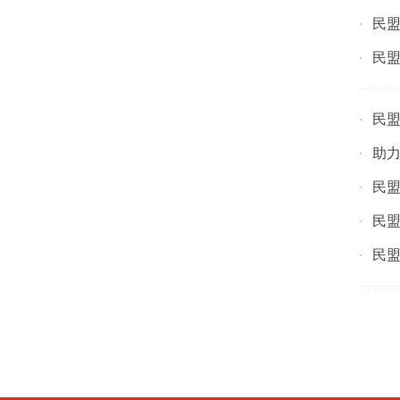
民
·
民
·
民
·
助力
·
民
·
民
·
民
·