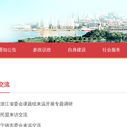
通知公告
参政议政
自身建设
社会服务
交流
盟浙江省委会课题组来温开展专题调研
山民盟来访交流
盟宁德市委会来温交流