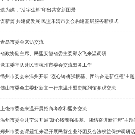
遗为媒，“活字生辉”印出共富新图景
谋新篇 共建促发展 民盟乐清市委会构建基层服务新模式
盟青岛市委会来访交流
徽省政协副主席、民盟安徽省委主委郑永飞来温调研
荣党主委率队赴民盟杭州市委会交流盟务工作
衢州市委会来温州开展 “凝心铸魂强根基、团结奋进新征程”主
盟佛山市委会主委赵新文一行来温州盟史陈列馆参观交流
盟上饶市委会来温开展招商考察和盟务交流
温州市委会赴宁波开展“凝心铸魂强根基、团结奋进新征程”主
盟郑州市委会课题组来温开展民营企业纾困及合法权益保护调研