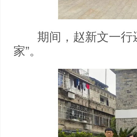
期间，赵新文一行还
家”。