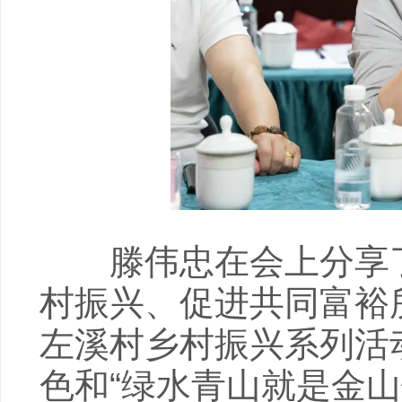
滕伟忠在会上分享了
村振兴、促进共同富裕
左溪村乡村振兴系列活
色和“绿水青山就是金