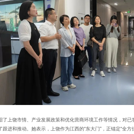
了上饶市情、产业发展政策和优化营商环境工作等情况，对已签
跟进和推动。她表示，上饶作为江西的“东大门”，正锚定“全方