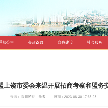
通知公告
参政议政
自身建设
社会服务
盟上饶市委会来温开展招商考察和盟务
来源： 温州民盟
作者：
日期：2023-08-30 17:35:23