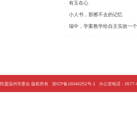
有玉在心
·
小人书，那擦不去的记忆
·
瑞中，学案教学给自主实效一个“
·
民盟温州市委会 版权所有
浙ICP备16046252号-1
办公室电话：0577-889