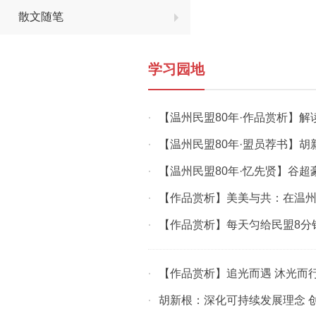
散文随笔
学习园地
【温州民盟80年·作品赏析】解
·
【温州民盟80年·盟员荐书】胡
·
【温州民盟80年·忆先贤】谷超
·
【作品赏析】美美与共：在温
·
【作品赏析】每天匀给民盟8分
·
【作品赏析】追光而遇 沐光而
·
胡新根：深化可持续发展理念 
·