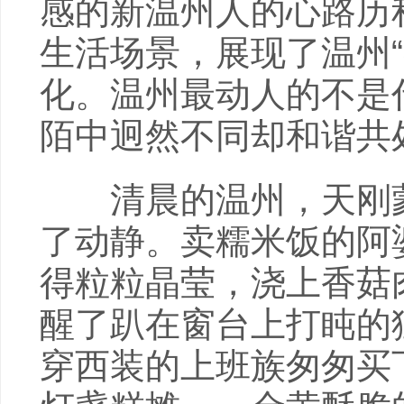
感的新温州人的心路历
生活场景，展现了温州
化。温州最动人的不是
陌中迥然不同却和谐共
清晨的温州，天刚蒙
了动静。卖糯米饭的阿
得粒粒晶莹，浇上香菇
醒了趴在窗台上打盹的
穿西装的上班族匆匆买