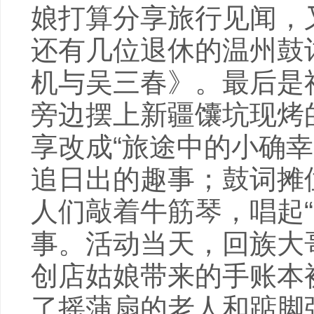
娘打算分享旅行见闻，
还有几位退休的温州鼓
机与吴三春》。最后是
旁边摆上新疆馕坑现烤
享改成“旅途中的小确
追日出的趣事；鼓词摊
人们敲着牛筋琴，唱起
事。活动当天，回族大
创店姑娘带来的手账本
了摇蒲扇的老人和踮脚