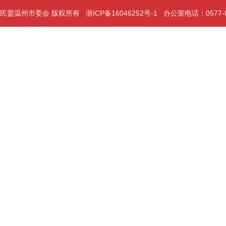
民盟温州市委会 版权所有
浙ICP备16046252号-1
办公室电话：0577-889