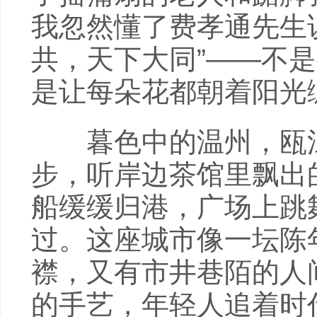
我忽然懂了费孝通先生
共，天下大同”——不
是让每朵花都朝着阳光
暮色中的温州，瓯江
步，听岸边茶馆里飘出
船缓缓归港，广场上跳
过。这座城市像一坛陈
襟，又有市井巷陌的人
的手艺，年轻人追着时