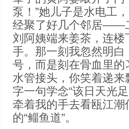
泵！”她儿子是水电工
经聚了好几个邻居——
刘阿姨端来姜茶，连楼
手。那一刻我忽然明白
号，而是刻在骨血里的
水管接头，你笑着递来
字一句学念“该日天光足”
牵着我的手去看瓯江潮
的“鲻鱼道”。