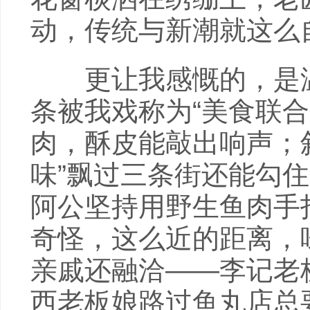
动，传统与新潮就这么
更让我感慨的，是温
条被我戏称为“美食联
肉，酥皮能敲出响声；
味”飘过三条街还能勾
阿公坚持用野生鱼肉手
奇怪，这么近的距离，
亲戚还融洽——李记老
西老板娘路过鱼丸店总