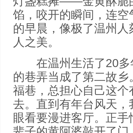
灯盏糕摊——金黄酥脆
馅，咬开的瞬间，连空
的早晨，像极了温州人
人之美。
在温州生活了20多年
的巷弄当成了第二故乡
福巷，总担心自己这个
去。直到有年台风天，
眼看要漫进客厅。正手
辈子的黄阿婆敲开了门