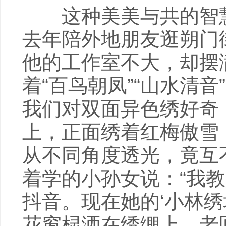
这种美美与共的智慧
去年陪外地朋友逛朔门
他的工作室不大，却摆
着“百鸟朝凤”“山水清
我们对双面异色绣好奇
上，正面绣着红梅傲雪
从不同角度透光，竟互
着学的小孙女说：“我
抖音。现在她的‘小林绣
花窗棂洒在绣绷上，老