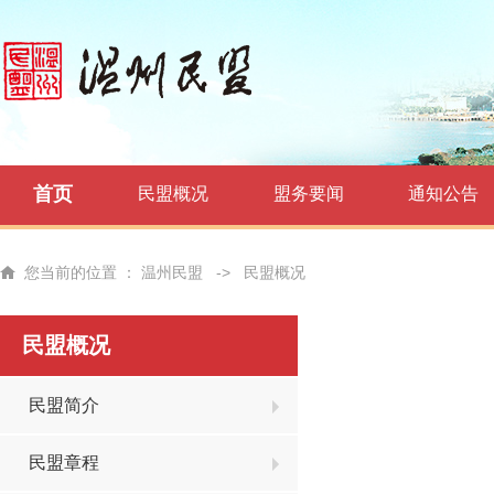
首页
民盟概况
盟务要闻
通知公告
您当前的位置 ：
温州民盟
->
民盟概况
民盟概况
民盟简介
民盟章程