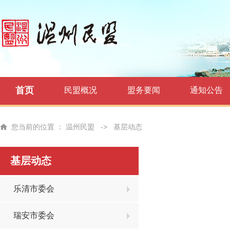
首页
民盟概况
盟务要闻
通知公告
您当前的位置 ：
温州民盟
->
基层动态
基层动态
乐清市委会
瑞安市委会