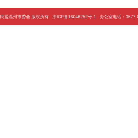
民盟温州市委会 版权所有
浙ICP备16046252号-1
办公室电话：0577-889