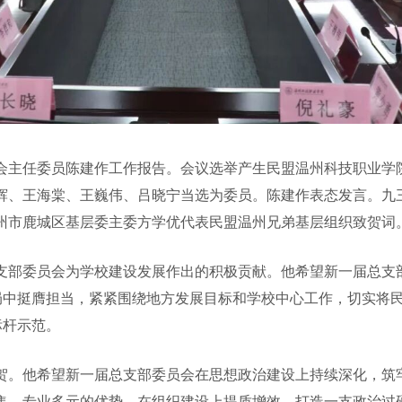
主任委员陈建作工作报告。会议选举产生民盟温州科技职业学
辉、王海棠、王巍伟、吕晓宁当选为委员。陈建作表态发言。九
州市鹿城区基层委主委方学优代表民盟温州兄弟基层组织致贺词
委员会为学校建设发展作出的积极贡献。他希望新一届总支部
大局中挺膺担当，紧紧围绕地方发展目标和学校中心工作，切实将
标杆示范。
。他希望新一届总支部委员会在思想政治建设上持续深化，筑牢
集、专业多元的优势，在组织建设上提质增效，打造一支政治过