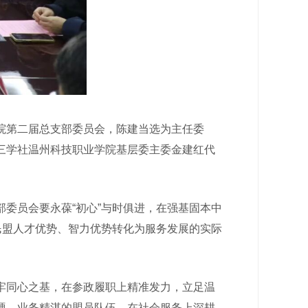
院第二届总支部委员会，陈建当选为主任委
三学社温州科技职业学院基层委主委金建红代
。
委员会要永葆“初心”与时俱进，在强基固本中
民盟人才优势、智力优势转化为服务发展的实际
同心之基，在参政履职上精准发力，立足温
硬、业务精湛的盟员队伍，在社会服务上深耕