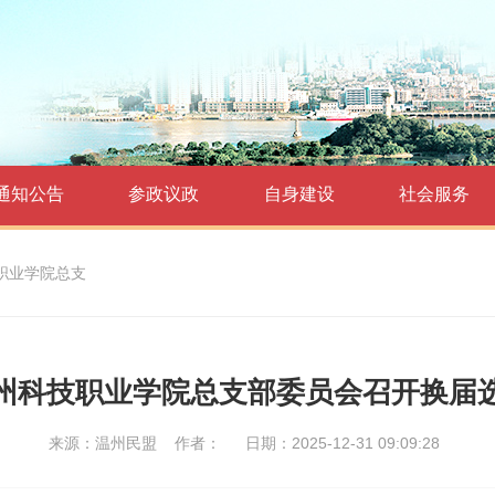
通知公告
参政议政
自身建设
社会服务
职业学院总支
州科技职业学院总支部委员会召开换届
来源：温州民盟
作者：
日期：2025-12-31 09:09:28