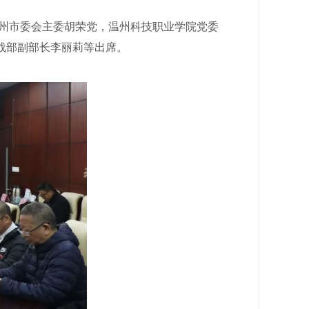
州市委会主委胡荣党，温州科技职业学院党委
战部副部长李丽莉等出席。