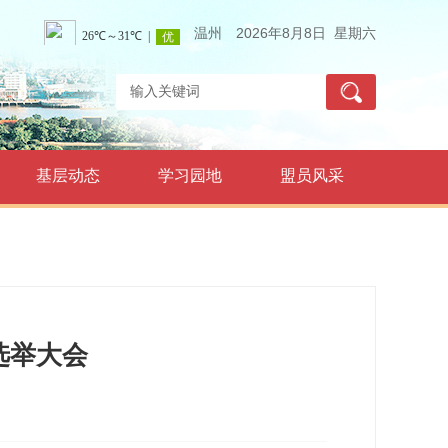
温州
2026年8月8日 星期六
基层动态
学习园地
盟员风采
选举大会