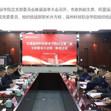
业学院总支部委员会换届选举大会召开。市政协副主席、民盟温
院党委委员、组织统战部部长许方程，温州科技职业学院组织统