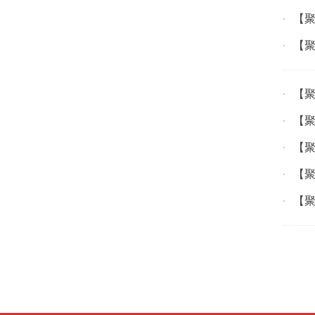
【聚
·
【聚
·
【聚
·
【聚
·
【聚
·
【聚
·
【聚
·