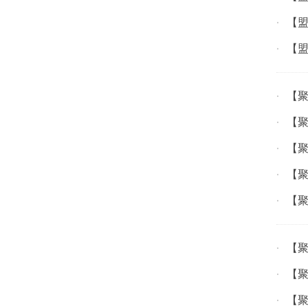
【盟
·
【
·
【聚
·
【聚
·
【聚
·
【聚
·
【聚
·
【聚
·
【聚
·
【聚
·