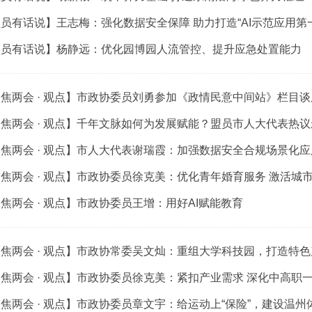
员有话说】王志梅：强化数据安全保障 助力打造“AI示范应用第
盟员有话说】杨静远：优化园博园人流管控、提升应急处置能力
焦两会 · 观点】市政协委员刘勇参加《政情民意中间站》栏目
焦两会 · 观点】千年文脉如何为发展赋能？盟员市人大代表热
焦两会 · 观点】市人大代表谢瑞霞：加强数据安全合规场景化应
焦两会 · 观点】市政协委员徐克美：优化青年婚育服务 激活城
焦两会 · 观点】市政协委员王增：用好AI赋能教育
焦两会 · 观点】市政协常委吴文灿：重组大学科技园，打造特
焦两会 · 观点】市政协委员徐克美：紧扣产业需求 深化中高职
焦两会 · 观点】市政协委员章文宇：给运动上“保险”，建设温