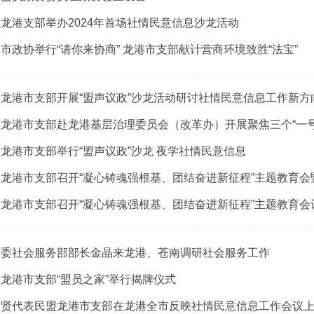
龙港支部举办2024年首场社情民意信息沙龙活动
市政协举行“请你来协商” 龙港市支部献计营商环境致胜“法宝”
龙港市支部开展“盟声议政”沙龙活动研讨社情民意信息工作新方
龙港市支部赴龙港基层治理委员会（改革办）开展聚焦三个“一号
龙港市支部举行“盟声议政”沙龙 夜学社情民意信息
龙港市支部召开“凝心铸魂强根基、团结奋进新征程”主题教育
龙港市支部召开“凝心铸魂强根基、团结奋进新征程”主题教育会
省委社会服务部部长金晶来龙港、苍南调研社会服务工作
龙港市支部“盟员之家”举行揭牌仪式
振贤代表民盟龙港市支部在龙港全市反映社情民意信息工作会议