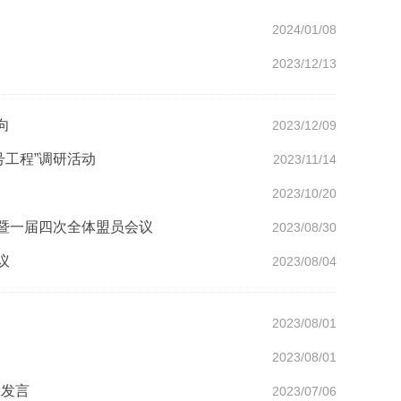
2024/01/08
2023/12/13
向
2023/12/09
工程”调研活动
2023/11/14
2023/10/20
会暨一届四次全体盟员会议
2023/08/30
议
2023/08/04
2023/08/01
2023/08/01
上发言
2023/07/06