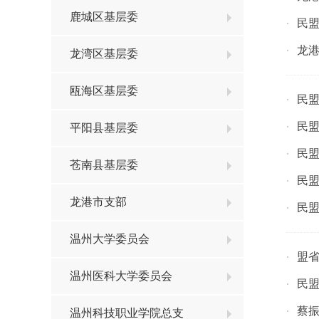
鹿城区基层委
民盟
·
龙港
·
龙湾区基层委
瓯海区基层委
民盟
·
民盟
·
平阳县基层委
民盟
·
苍南县基层委
民盟
·
龙港市支部
民盟
·
温州大学委员会
盟
·
温州医科大学委员会
民盟
·
蔡
·
温州科技职业学院总支