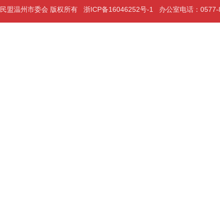
民盟温州市委会 版权所有
浙ICP备16046252号-1
办公室电话：0577-889