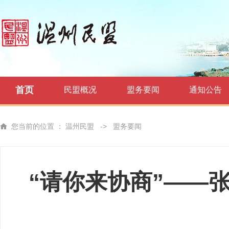
首页
民盟概况
盟务要闻
通知公告
您当前的位置 ：
温州民盟
->
盟务要闻
“请你来协商”——