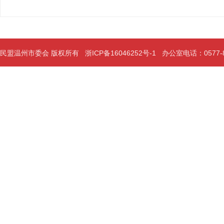
民盟温州市委会 版权所有
浙ICP备16046252号-1
办公室电话：0577-889