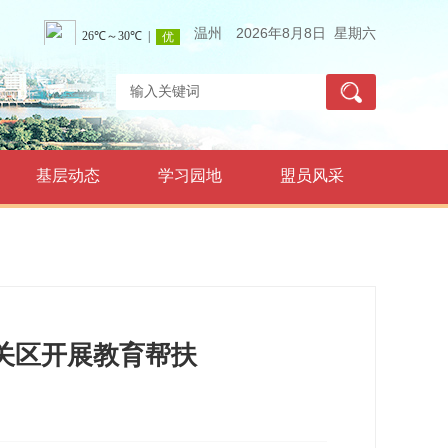
温州
2026年8月8日 星期六
基层动态
学习园地
盟员风采
关区开展教育帮扶