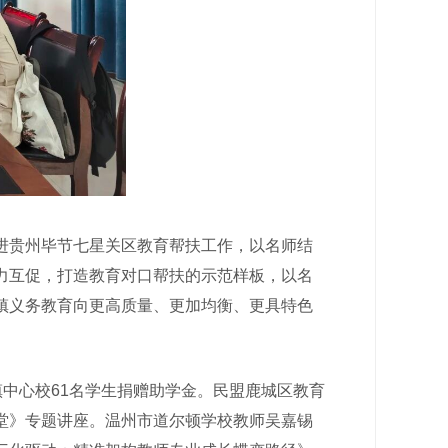
贵州毕节七星关区教育帮扶工作，以名师结
力互促，打造教育对口帮扶的示范样板，以名
镇义务教育向更高质量、更加均衡、更具特色
中心校61名学生捐赠助学金。民盟鹿城区教育
堂》专题讲座。温州市道尔顿学校教师吴嘉锡