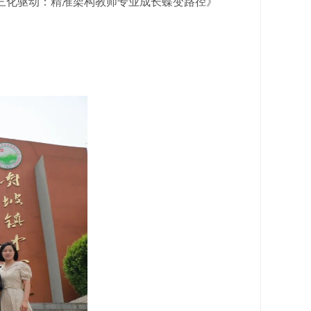
三化驱动：精准架构教师专业成长蝶变路径》