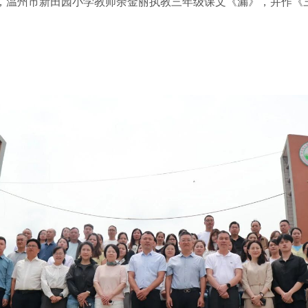
，温州市新田园小学教师余金丽执教三年级课文《漏》，并作《
。