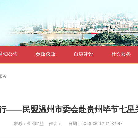
通知公告
参政议政
自身建设
社会服务
服务
黔行——民盟温州市委会赴贵州毕节七星
来源：温州民盟
作者：
日期：2026-06-12 11:34:47