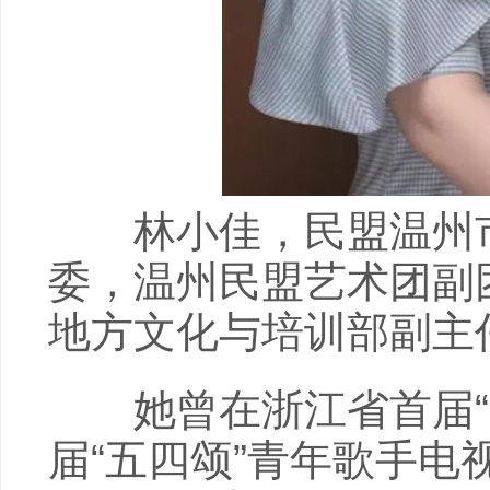
林小佳，民盟温州市
委，温州民盟艺术团副
地方文化与培训部副主
她曾在浙江省首届“虎
届“五四颂”青年歌手