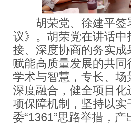
胡荣党、徐建平签署《
议》。胡荣党在讲话中
接、深度协商的务实成
赋能高质量发展的共同
学术与智慧，专长、场
深度融合，健全项目化
项保障机制，坚持以实
委“1361”思路举措