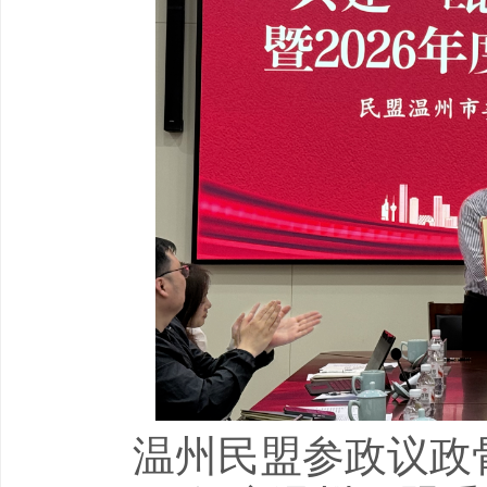
温州民盟参政议政骨