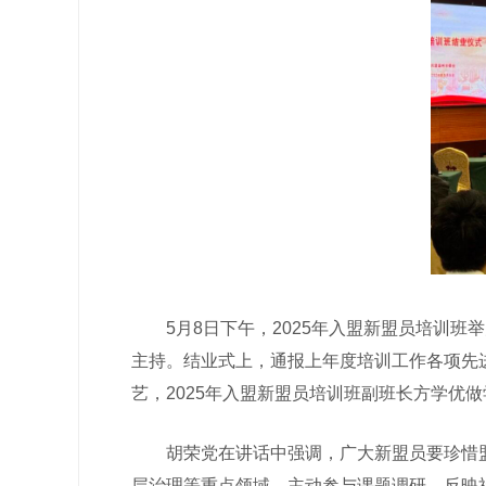
5月8日下午，2025年入盟新盟员培训班
主持。结业式上，通报上年度培训工作各项先
艺，2025年入盟新盟员培训班副班长方学优
胡荣党在讲话中强调，广大新盟员要珍惜盟
层治理等重点领域，主动参与课题调研、反映