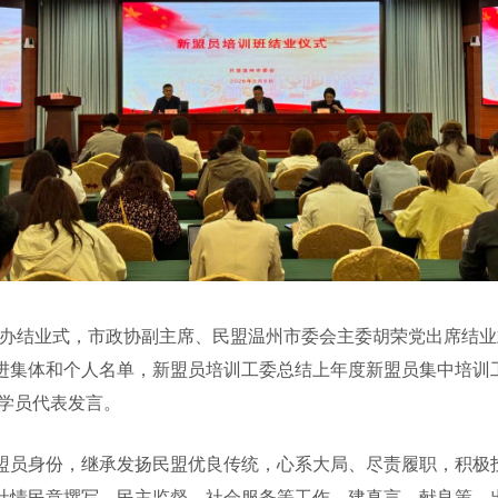
举办结业式，市政协副主席、民盟温州市委会主委胡荣党出席结
进集体和个人名单，新盟员培训工委总结上年度新盟员集中培训工
做学员代表发言。
员身份，继承发扬民盟优良传统，心系大局、尽责履职，积极投
社情民意撰写、民主监督、社会服务等工作，建真言、献良策、