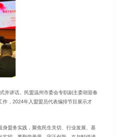
业式并讲话。民盟温州市委会专职副主委胡迎春
作，2024年入盟盟员代表编排节目展示才
身盟务实践，聚焦民生关切、行业发展、基
出实招，要勤学善思、守正创新，在与时俱进