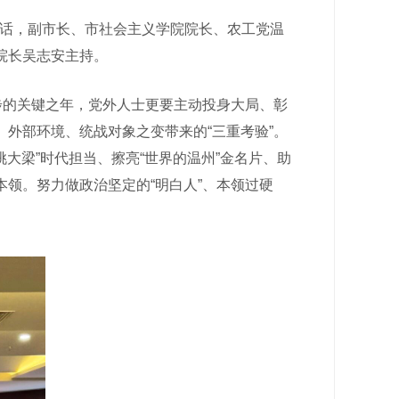
讲话，副市长、市社会主义学院院长、农工党温
院长吴志安主持。
步的关键之年，党外人士更要主动投身大局、彰
外部环境、统战对象之变带来的“三重考验”。
大梁”时代担当、擦亮“世界的温州”金名片、助
领。努力做政治坚定的“明白人”、本领过硬