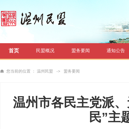
首页
民盟概况
盟务要闻
通知公告
您当前的位置 ：
温州民盟
->
盟务要闻
温州市各民主党派、
民”主