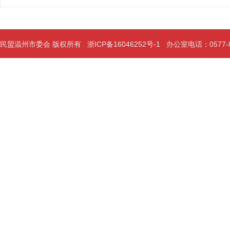
民盟温州市委会 版权所有
浙ICP备16046252号-1
办公室电话：0577-889