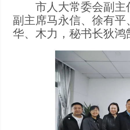
市人大常委会副主任
副主席马永信、徐有平
华、木力，秘书长狄鸿