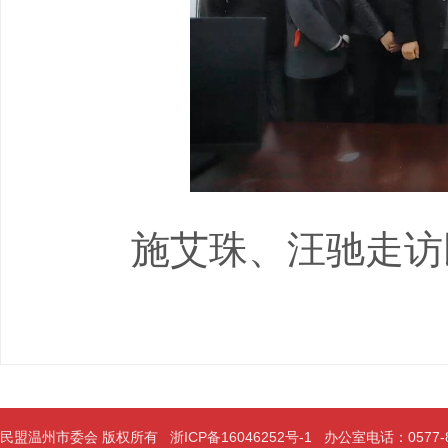
施艾珠、汪驰走访民
民盟温州市委会 版权所有
浙ICP备16046252号-1
办公室电话：0577-889