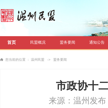
首页
民盟概况
盟务要闻
通知公告
您当前的位置 ：
温州民盟
->
盟务要闻
市政协十
来源：温州发布