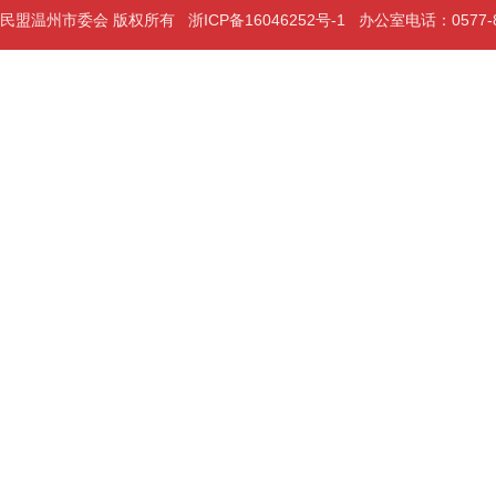
民盟温州市委会 版权所有
浙ICP备16046252号-1
办公室电话：0577-889