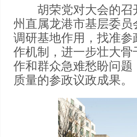
胡荣党对大会的召开
州直属龙港市基层委员
调研基地作用，找准参
作机制，进一步壮大骨
作和群众急难愁盼问题
质量的参政议政成果。