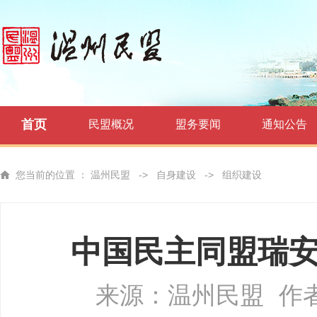
首页
民盟概况
盟务要闻
通知公告
您当前的位置 ：
温州民盟
->
自身建设
->
组织建设
中国民主同盟瑞
来源：温州民盟
作