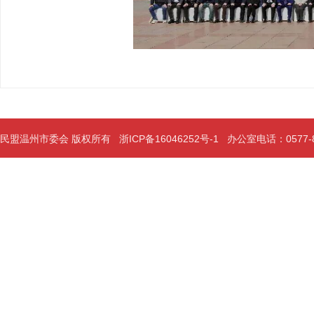
民盟温州市委会 版权所有
浙ICP备16046252号-1
办公室电话：0577-889