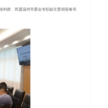
徐利群、民盟温州市委会专职副主委胡迎春等