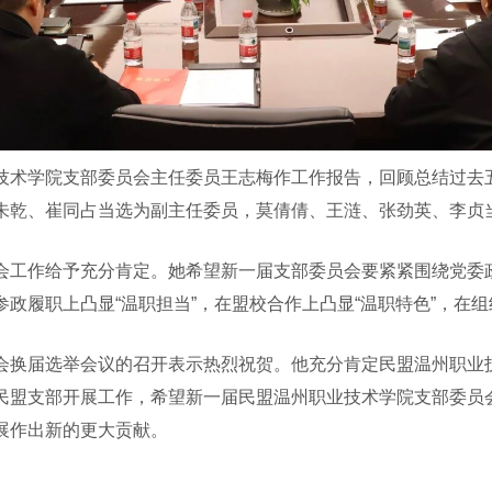
术学院支部委员会主任委员王志梅作工作报告，回顾总结过去五
朱乾、崔同占当选为副主任委员，莫倩倩、王涟、张劲英、李贞
工作给予充分肯定。她希望新一届支部委员会要紧紧围绕党委政
政履职上凸显“温职担当”，在盟校合作上凸显“温职特色”，在组
换届选举会议的召开表示热烈祝贺。他充分肯定民盟温州职业技
民盟支部开展工作，希望新一届民盟温州职业技术学院支部委员
展作出新的更大贡献。