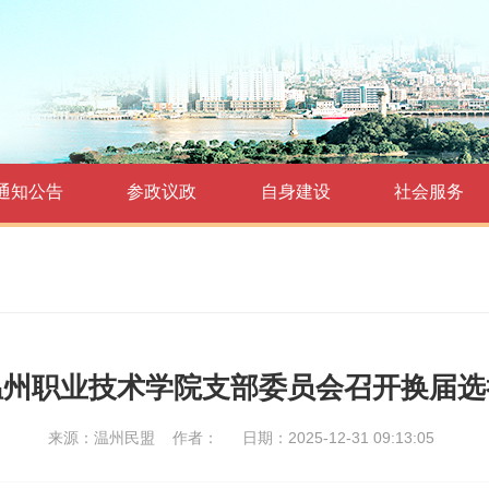
通知公告
参政议政
自身建设
社会服务
温州职业技术学院支部委员会召开换届选
来源：温州民盟
作者：
日期：2025-12-31 09:13:05