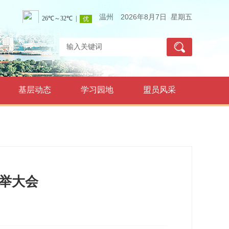
温州
2026年8月7日 星期五
基层动态
学习园地
盟员风采
举大会