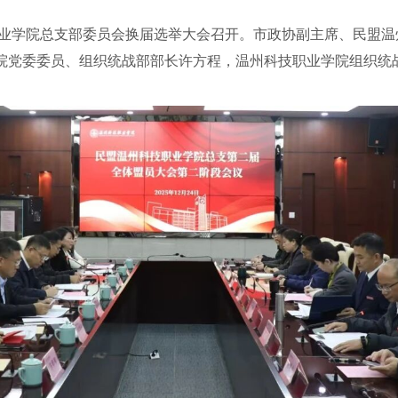
业学院总支部委员会换届选举大会召开。市政协副主席、民盟温
院党委委员、组织统战部部长许方程，温州科技职业学院组织统