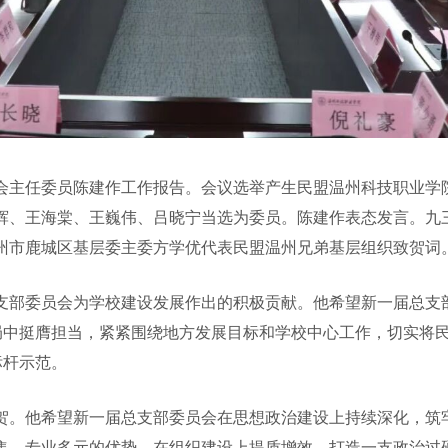
主任委员陈建作工作报告。会议选举产生民盟温州科技职业学
辉、王海棠、王巍伟、吕晓宁当选为委员。陈建作表态发言。九
州市鹿城区基层委主委方学优代表民盟温州兄弟基层组织致贺词
委员会为学校建设发展作出的积极贡献。他希望新一届总支部
大局中挺膺担当，紧紧围绕地方发展目标和学校中心工作，切实将
标杆示范。
。他希望新一届总支部委员会在思想政治建设上持续深化，筑牢
集、专业多元的优势，在组织建设上提质增效，打造一支政治过