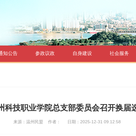
通知公告
参政议政
自身建设
社会服务
州科技职业学院总支部委员会召开换届
来源：温州民盟
作者：
日期：2025-12-31 09:12:58