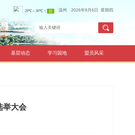
温州
2026年8月6日 星期四
基层动态
学习园地
盟员风采
选举大会