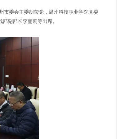
州市委会主委胡荣党，温州科技职业学院党委
战部副部长李丽莉等出席。