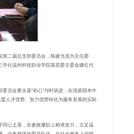
院第二届总支部委员会，陈建当选为主任委
三学社温州科技职业学院基层委主委金建红代
。
委员会要永葆“初心”与时俱进，在强基固本中
民盟人才优势、智力优势转化为服务发展的实际
同心之基，在参政履职上精准发力，立足温
硬、业务精湛的盟员队伍，在社会服务上深耕