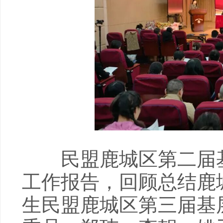
民盟鹿城区第二届基
工作报告，回顾总结鹿
生民盟鹿城区第三届基