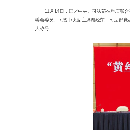
11月14日，民盟中央、司法部在重庆联合召
委会委员、民盟中央副主席谢经荣，司法部党
人称号。