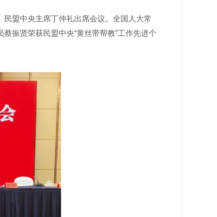
长、民盟中央主席丁仲礼出席会议。全国人大常
蔡振贤荣获民盟中央“黄丝带帮教”工作先进个