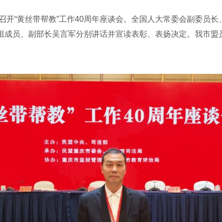
开“黄丝带帮教”工作40周年座谈会。全国人大常委会副委员
组成员、副部长吴言军分别讲话并宣读表彰、表扬决定。我市盟员