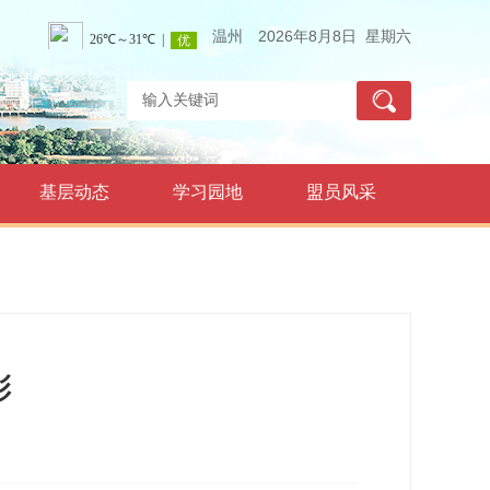
温州
2026年8月8日 星期六
基层动态
学习园地
盟员风采
彰