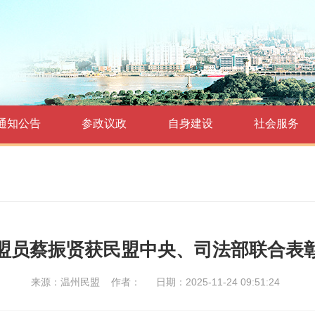
通知公告
参政议政
自身建设
社会服务
盟员蔡振贤获民盟中央、司法部联合表
来源：温州民盟
作者：
日期：2025-11-24 09:51:24