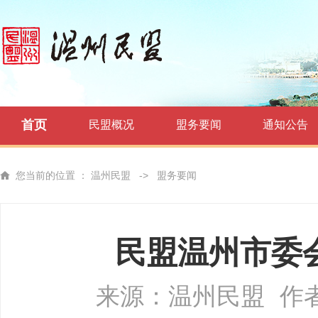
首页
民盟概况
盟务要闻
通知公告
您当前的位置 ：
温州民盟
->
盟务要闻
民盟温州市委会
来源：温州民盟
作