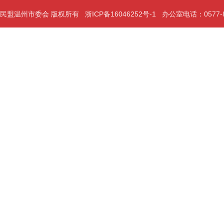
民盟温州市委会 版权所有
浙ICP备16046252号-1
办公室电话：0577-889