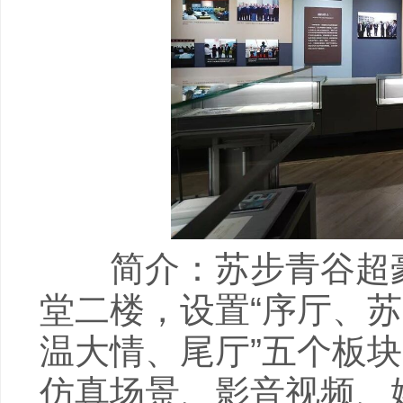
简介：苏步青谷超豪
堂二楼，设置“序厅、
温大情、尾厅”五个板
仿真场景、影音视频、