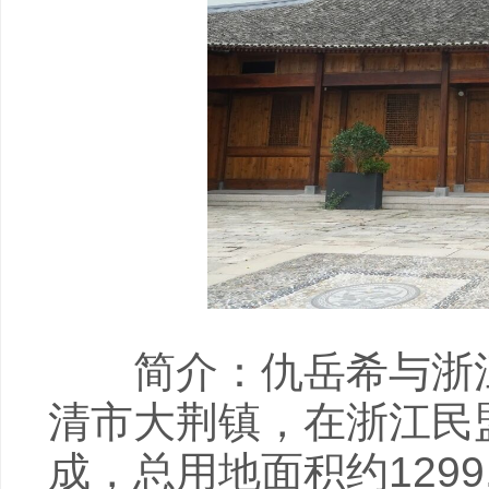
简介：仇岳希与浙江
清市大荆镇，在浙江民
成，总用地面积约129