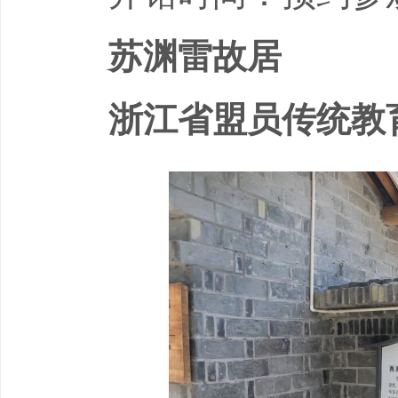
苏渊雷故居
浙江省盟员传统教