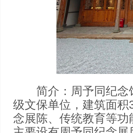
简介：周予同纪念馆
级文保单位，建筑面积
念展陈、传统教育等功
主要设有周予同纪念展