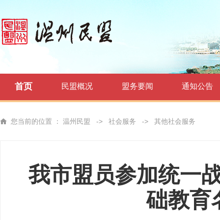
首页
民盟概况
盟务要闻
通知公告
您当前的位置 ：
温州民盟
->
社会服务
->
其他社会服务
我市盟员参加统一战
础教育