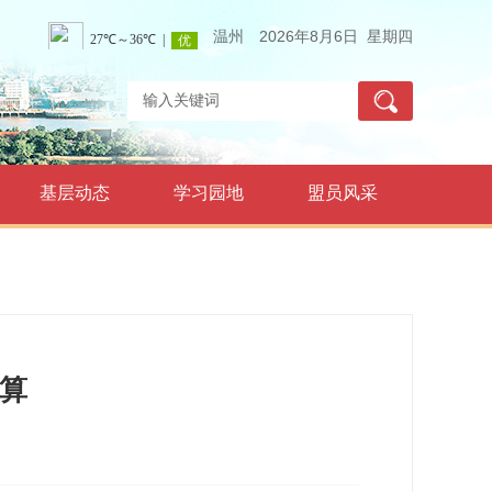
温州
2026年8月6日 星期四
基层动态
学习园地
盟员风采
预算