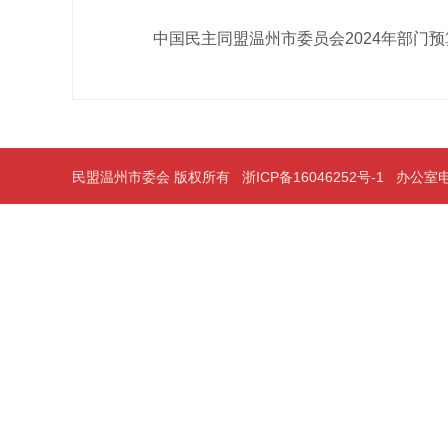
中国民主同盟温州市委员会2024年部门
民盟温州市委会 版权所有
浙ICP备16046252号-1
办公室电话：