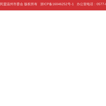
民盟温州市委会 版权所有
浙ICP备16046252号-1
办公室电话：0577-889