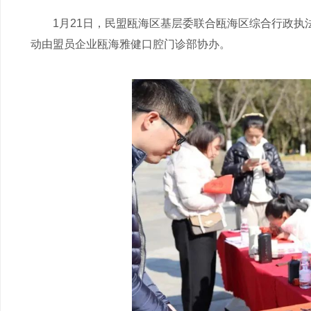
1月21日，民盟瓯海区基层委联合瓯海区综合行政执法
动由盟员企业瓯海雅健口腔门诊部协办。