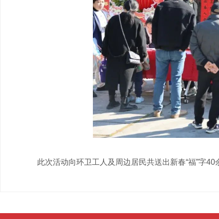
此次活动向环卫工人及周边居民共送出新春“福”字40余