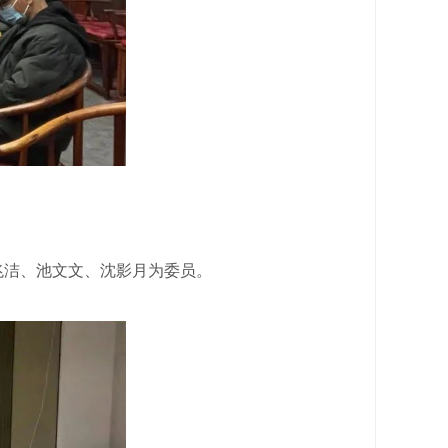
兆洁、池文文、沈影月为委员。