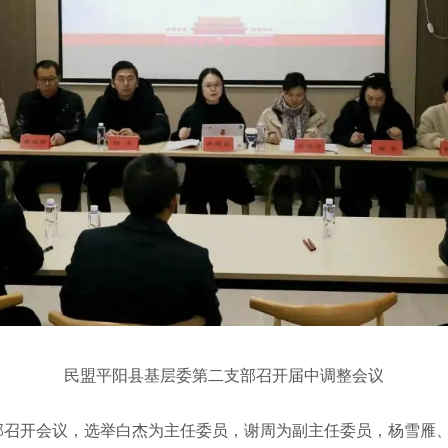
民盟平阳县基层委第二支部召开届中调整会议
召开会议，选举白杰为主任委员，谢周为副主任委员，杨雪雁