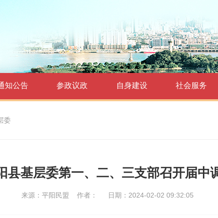
通知公告
参政议政
自身建设
社会服务
层委
阳县基层委第一、二、三支部召开届中
来源：平阳民盟
作者：
日期：2024-02-02 09:32:05