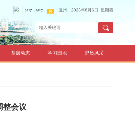
温州
2026年8月6日 星期四
基层动态
学习园地
盟员风采
调整会议