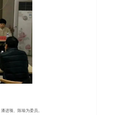
、潘进顼、陈瑜为委员。