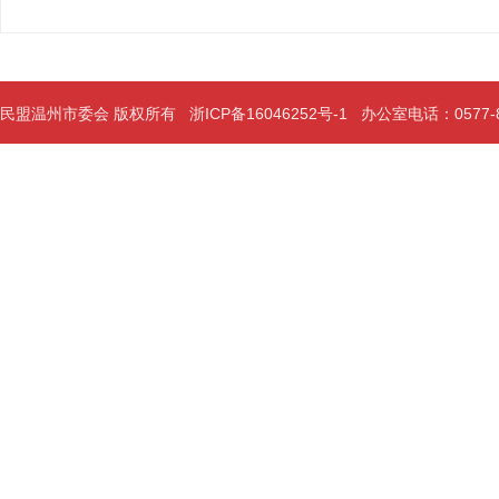
民盟温州市委会 版权所有
浙ICP备16046252号-1
办公室电话：0577-889