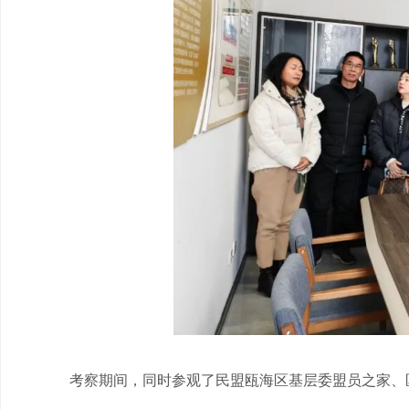
考察期间，同时参观了民盟瓯海区基层委盟员之家、区