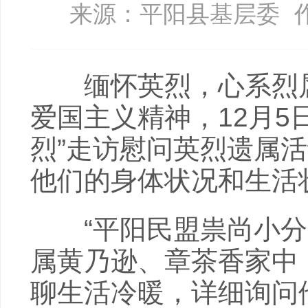
来源：平阳县基层委
缅怀英烈，心系烈属
爱国主义精神，12月5
烈”走访慰问英烈遗属
他们的身体状况和生活
“平阳民盟祟尚小分队
属黄乃逊、章茶香家中
聊生活冷暖，详细询问