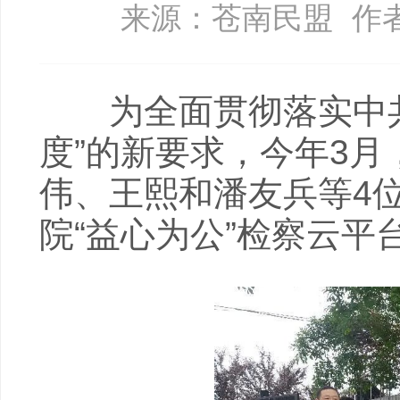
来源：苍南民盟
作
为全面贯彻落实中共
度”的新要求，今年3
伟、王熙和潘友兵等4
院“益心为公”检察云平