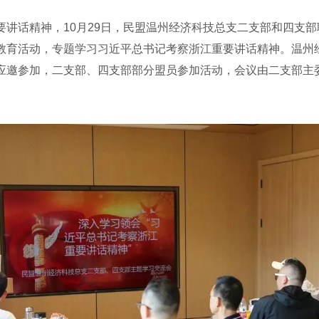
话精神，10月29日，民盟温州经济科技总支二支部和四支部
教育活动，专题学习习近平总书记考察浙江重要讲话精神。温州
应邀参加，二支部、四支部部分盟员参加活动，会议由二支部主