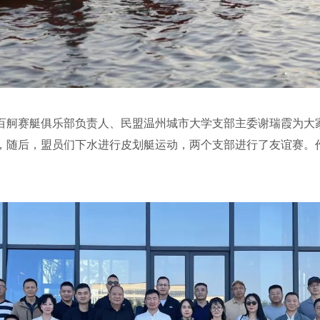
舸赛艇俱乐部负责人、民盟温州城市大学支部主委谢瑞霞为大家
，随后，盟员们下水进行皮划艇运动，两个支部进行了友谊赛。