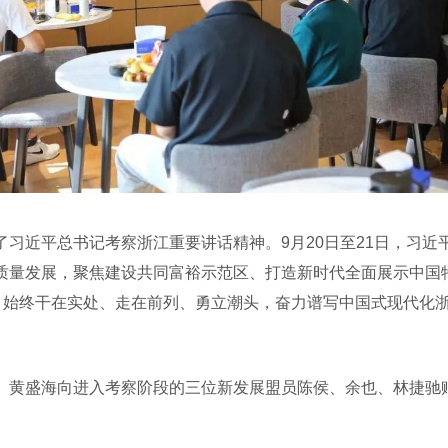
近平总书记考察浙江重要讲话精神。9月20日至21日，习近
质量发展，聚焦建设共同富裕示范区、打造新时代全面展示中国
实，始终干在实处、走在前列、勇立潮头，奋力谱写中国式现代化
黄盛海向进入考察阶段的三位新发展盟员陈侯、余也、林捷驰赠