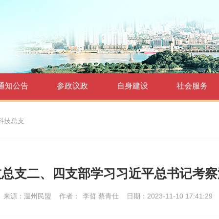
通知公告
参政议政
自身建设
社会服务
科技总支
技总支二、四支部学习习近平总书记考察
来源：温州民盟
作者：
李哲 蔡青仕
日期：2023-11-10 17:41:29