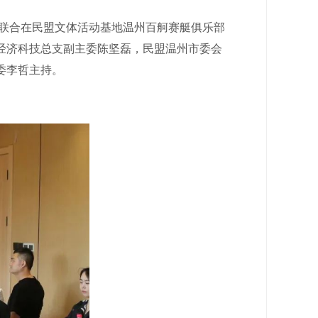
联合在民盟文体活动基地温州百舸赛艇俱乐部
经济科技总支副主委陈坚磊，民盟温州市委会
委李哲主持。