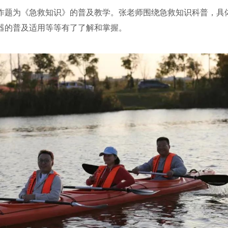
为《急救知识》的普及教学。张老师围绕急救知识科普，具体
器的普及适用等等有了了解和掌握。