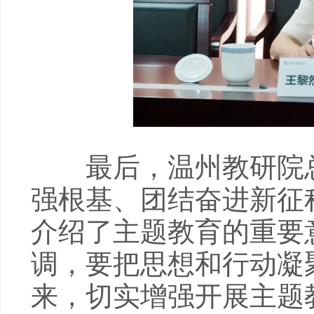
最后，温州教研院总
强根基、团结奋进新征
介绍了主题教育的重要
调，要把思想和行动凝
来，切实增强开展主题