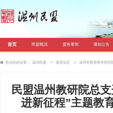
首页
民盟概况
盟务要闻
通知公告
您当前的位置 ：
温州民盟
->
基层动态
->
温州市教育教学研究
民盟温州教研院总支
进新征程”主题教育