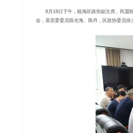
8月18日下午，瓯海区政协副主席、民盟瓯
会，基层委委员陈光海、陈丹，区政协委员徐