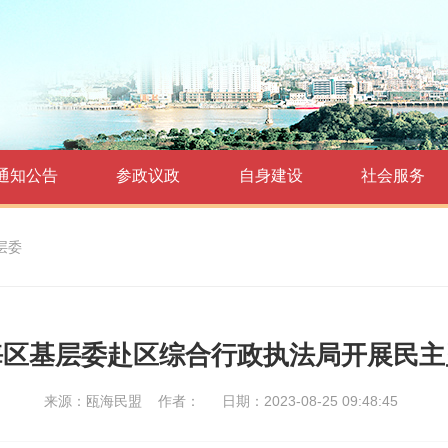
通知公告
参政议政
自身建设
社会服务
层委
海区基层委赴区综合行政执法局开展民主
来源：瓯海民盟
作者：
日期：2023-08-25 09:48:45