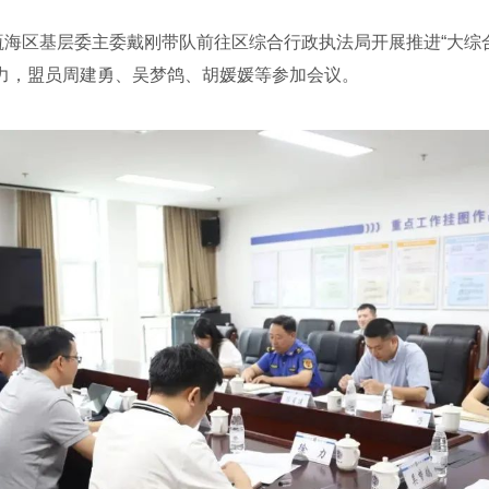
海区基层委主委戴刚带队前往区综合行政执法局开展推进“大综
力，盟员周建勇、吴梦鸽、胡媛媛等参加会议。