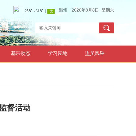
温州
2026年8月8日 星期六
基层动态
学习园地
盟员风采
监督活动